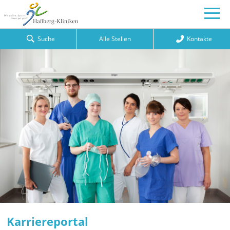
Suche
Alle Stellen
Kontakte
Karriereportal