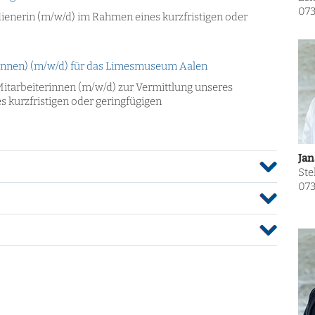
073
enerin (m/w/d) im Rahmen eines kurzfristigen oder
rinnen) (m/w/d) für das Limesmuseum Aalen
tarbeiterinnen (m/w/d) zur Vermittlung unseres
urzfristigen oder geringfügigen
Jan
Ste
073