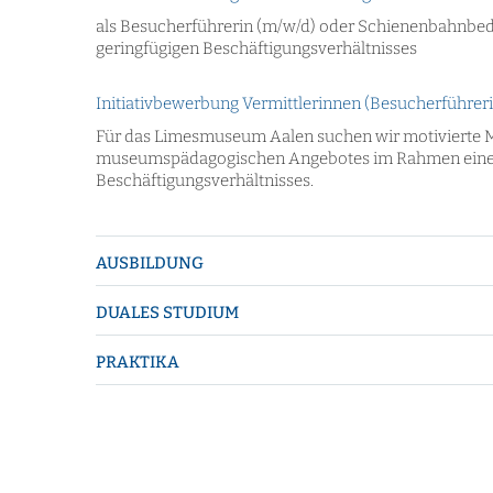
als Besucherführerin (m/w/d) oder Schienenbahnbedi
geringfügigen Beschäftigungsverhältnisses
Initiativbewerbung Vermittlerinnen (Besucherführe
Für das Limesmuseum Aalen suchen wir motivierte Mi
museumspädagogischen Angebotes im Rahmen eines k
Beschäftigungsverhältnisses.
AUSBILDUNG
DUALES STUDIUM
PRAKTIKA