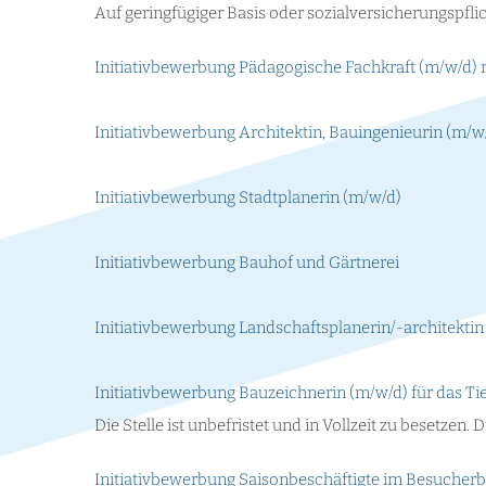
Auf geringfügiger Basis oder sozialversicherungspfli
Initiativbewerbung Pädagogische Fachkraft (m/w/d) 
Initiativbewerbung Architektin, Bauingenieurin (m/w
Initiativbewerbung Stadtplanerin (m/w/d)
Initiativbewerbung Bauhof und Gärtnerei
Initiativbewerbung Landschaftsplanerin/-architektin
Initiativbewerbung Bauzeichnerin (m/w/d) für das T
Die Stelle ist unbefristet und in Vollzeit zu besetzen.
Initiativbewerbung Saisonbeschäftigte im Besucherbe