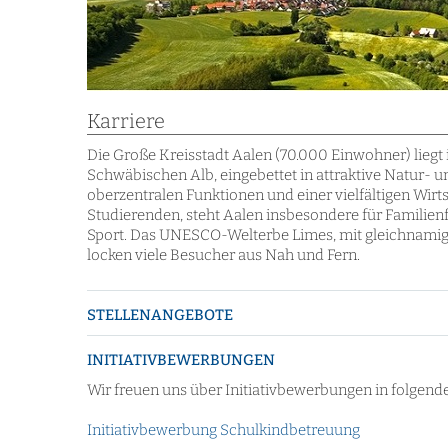
Karriere
Die Große Kreisstadt Aalen (70.000 Einwohner) liegt 
Schwäbischen Alb, eingebettet in attraktive Natur-
oberzentralen Funktionen und einer vielfältigen Wirt
Studierenden, steht Aalen insbesondere für Familienf
Sport. Das UNESCO-Welterbe Limes, mit gleichnamig
locken viele Besucher aus Nah und Fern.
STELLENANGEBOTE
INITIATIVBEWERBUNGEN
Wir freuen uns über Initiativbewerbungen in folgen
Initiativbewerbung Schulkindbetreuung