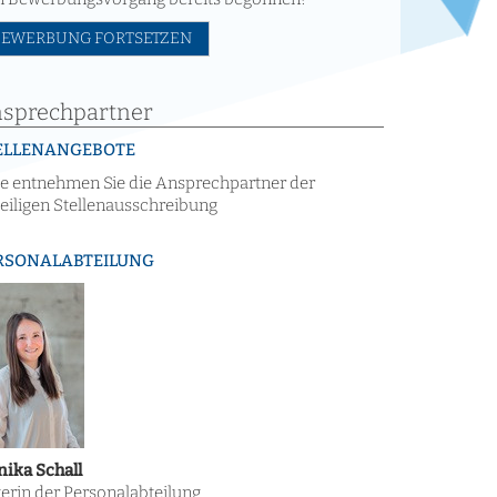
BEWERBUNG FORTSETZEN
sprechpartner
ELLENANGEBOTE
te entnehmen Sie die Ansprechpartner der
eiligen Stellenausschreibung
RSONALABTEILUNG
ika Schall
terin der Personalabteilung