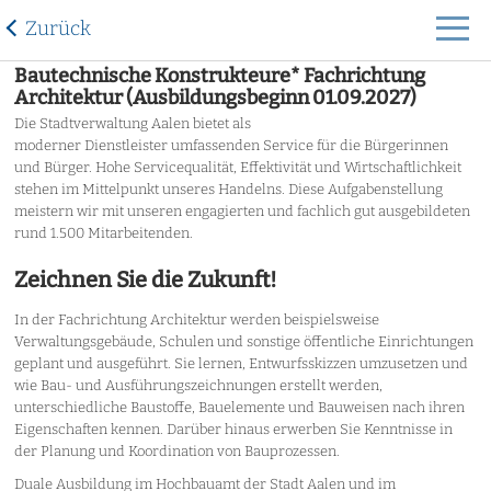
Zurück
Bautechnische Konstrukteure* Fachrichtung
Architektur (Ausbildungsbeginn 01.09.2027)
Die Stadtverwaltung Aalen bietet als
moderner Dienstleister umfassenden Service für die Bürgerinnen
und Bürger. Hohe Servicequalität, Effektivität und Wirtschaftlichkeit
stehen im Mittelpunkt unseres Handelns. Diese Aufgabenstellung
meistern wir mit unseren engagierten und fachlich gut ausgebildeten
rund 1.500 Mitarbeitenden.
Zeichnen Sie die Zukunft!
In der Fachrichtung Architektur werden beispielsweise
Verwaltungsgebäude, Schulen und sonstige öffentliche Einrichtungen
geplant und ausgeführt. Sie lernen, Entwurfsskizzen umzusetzen und
wie Bau- und Ausführungszeichnungen erstellt werden,
unterschiedliche Baustoffe, Bauelemente und Bauweisen nach ihren
Eigenschaften kennen. Darüber hinaus erwerben Sie Kenntnisse in
der Planung und Koordination von Bauprozessen.
Duale Ausbildung im Hochbauamt der Stadt Aalen und im