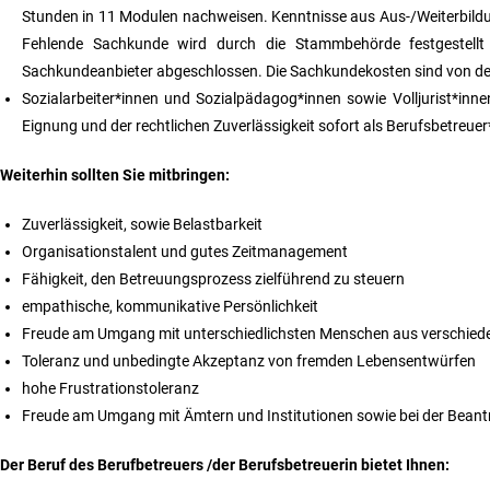
Stunden in 11 Modulen nachweisen. Kenntnisse aus Aus-/Weiterbildu
Fehlende Sachkunde wird durch die Stammbehörde festgestellt 
Sachkundeanbieter abgeschlossen. Die Sachkundekosten sind von de
Sozialarbeiter*innen und Sozialpädagog*innen sowie Volljurist*in
Eignung und der rechtlichen Zuverlässigkeit sofort als Berufsbetreuer*
Weiterhin sollten Sie mitbringen:
Zuverlässigkeit, sowie Belastbarkeit
Organisationstalent und gutes Zeitmanagement
Fähigkeit, den Betreuungsprozess zielführend zu steuern
empathische, kommunikative Persönlichkeit
Freude am Umgang mit unterschiedlichsten Menschen aus verschiede
Toleranz und unbedingte Akzeptanz von fremden Lebensentwürfen
hohe Frustrationstoleranz
Freude am Umgang mit Ämtern und Institutionen sowie bei der Beant
Der Beruf des Berufbetreuers /der Berufsbetreuerin bietet Ihnen: