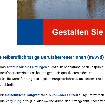
Freiberuflich tätige Berufsbetreuer*innen (m/w/d
Das
Amt für soziale Leistungen
sucht zum nächstmöglichen Zeitpunkt Be
Berufsbetreuer*in auf selbständiger Basis qualifizieren möchten.
Für die Durchführung des Registrierungsverfahrens, an dessen Ende 
zuständig.
Die
freiberufliche Tätigkeit
kann in
Voll- oder Teilzeit
ausgeübt werden.
Die
Vergütung
erfolgt quartalsweise durch das Amtsgericht Aschaffe