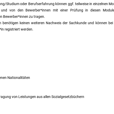
ng/Studium oder Berufserfahrung können ggf. teilweise in einzelnen M
und von den Bewerber*innen mit einer Prüfung in diesen Modulen 
n Bewerber*innen zu tragen.
nen benötigen keinen weiteren Nachweis der Sachkunde und können bei 
in registriert werden.
nen Nationalitäten
ragung von Leistungen aus allen Sozialgesetzbüchern