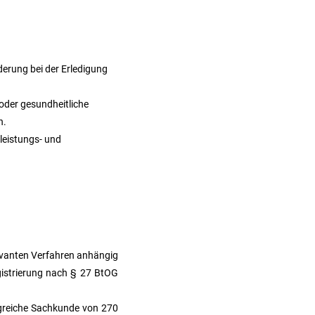
erung bei der Erledigung
 oder gesundheitliche
n.
leistungs- und
levanten Verfahren anhängig
egistrierung nach § 27 BtOG
greiche Sachkunde von 270