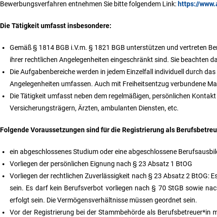
Bewerbungsverfahren entnehmen Sie bitte folgendem Link:
https://www
Die Tätigkeit umfasst insbesondere:
Gemäß § 1814 BGB i.V.m. § 1821 BGB unterstützen und vertreten Ber
ihrer rechtlichen Angelegenheiten eingeschränkt sind. Sie beachten 
Die Aufgabenbereiche werden in jedem Einzelfall individuell durch das
Angelegenheiten umfassen. Auch mit Freiheitsentzug verbundene Ma
Die Tätigkeit umfasst neben dem regelmäßigen, persönlichen Kontakt 
Versicherungsträgern, Ärzten, ambulanten Diensten, etc.
Folgende Voraussetzungen sind für die Registrierung als Berufsbetreue
ein abgeschlossenes Studium oder eine abgeschlossene Berufsausbi
Vorliegen der persönlichen Eignung nach § 23 Absatz 1 BtOG
Vorliegen der rechtlichen Zuverlässigkeit nach § 23 Absatz 2 BtOG: E
sein. Es darf kein Berufsverbot vorliegen nach § 70 StGB sowie nac
erfolgt sein. Die Vermögensverhältnisse müssen geordnet sein.
Vor der Registrierung bei der Stammbehörde als Berufsbetreuer*