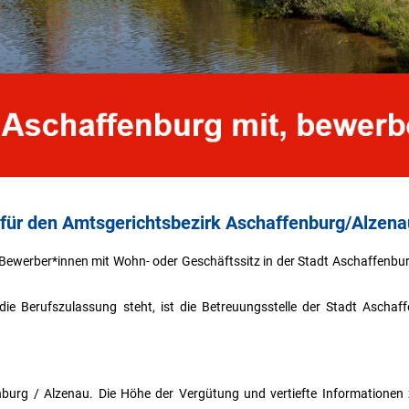
) für den Amtsgerichtsbezirk Aschaffenburg/Alzena
werber*innen mit Wohn- oder Geschäftssitz in der Stadt Aschaffenburg, 
die Berufszulassung steht, ist die Betreuungsstelle der Stadt Ascha
nburg / Alzenau. Die Höhe der Vergütung und vertiefte Informationen