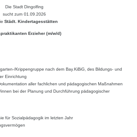
Die Stadt Dingolfing
sucht zum 01.09.2026
die
Städt. Kindertagesstätten
praktikanten Erzieher (m/w/d)
rgarten-/Krippengruppe nach dem Bay.KiBiG, des Bildungs- und
er Einrichtung
 Dokumentation aller fachlichen und pädagogischen Maßnahmen
/innen bei der Planung und Durchführung pädagogischer
e für Sozialpädagogik im letzten Jahr
ungsvermögen