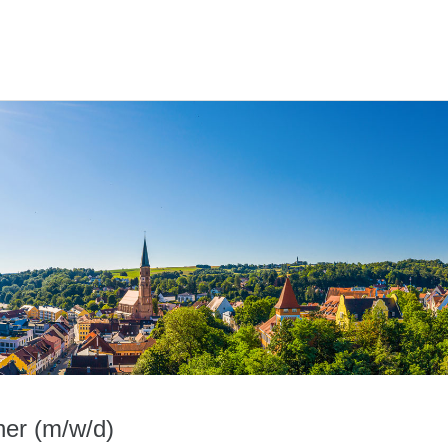
her (m/w/d)