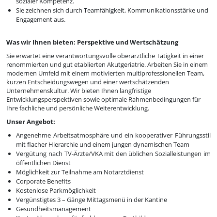
sozialer Kompetenz.
Sie zeichnen sich durch Teamfähigkeit, Kommunikationsstärke und
Engagement aus.
Was wir Ihnen bieten: Perspektive und Wertschätzung
Sie erwartet eine verantwortungsvolle oberärztliche Tätigkeit in einer
renommierten und gut etablierten Akutgeriatrie. Arbeiten Sie in einem
modernen Umfeld mit einem motivierten multiprofessionellen Team,
kurzen Entscheidungswegen und einer wertschätzenden
Unternehmenskultur. Wir bieten Ihnen langfristige
Entwicklungsperspektiven sowie optimale Rahmenbedingungen für
Ihre fachliche und persönliche Weiterentwicklung.
Unser Angebot:
Angenehme Arbeitsatmosphäre und ein kooperativer Führungsstil
mit flacher Hierarchie und einem jungen dynamischen Team
Vergütung nach TV-Ärzte/VKA mit den üblichen Sozialleistungen im
öffentlichen Dienst
Möglichkeit zur Teilnahme am Notarztdienst
Corporate Benefits
Kostenlose Parkmöglichkeit
Vergünstigtes 3 – Gänge Mittagsmenü in der Kantine
Gesundheitsmanagement