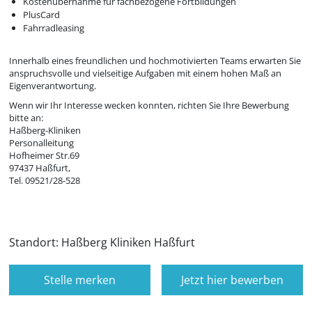
Kostenübernahme für fachbezogene Fortbildungen
PlusCard
Fahrradleasing
Innerhalb eines freundlichen und hochmotivierten Teams erwarten Sie
anspruchsvolle und vielseitige Aufgaben mit einem hohen Maß an
Eigenverantwortung.
Wenn wir Ihr Interesse wecken konnten, richten Sie Ihre Bewerbung
bitte an:
Haßberg-Kliniken
Personalleitung
Hofheimer Str.69
97437 Haßfurt,
Tel. 09521/28-528
Standort: Haßberg Kliniken Haßfurt
Stelle merken
Jetzt hier bewerben