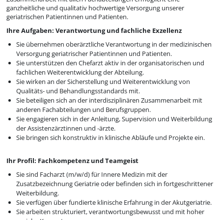
ganzheitliche und qualitativ hochwertige Versorgung unserer
geriatrischen Patientinnen und Patienten.
Ihre Aufgaben: Verantwortung und fachliche Exzellenz
Sie übernehmen oberärztliche Verantwortung in der medizinischen
Versorgung geriatrischer Patientinnen und Patienten.
Sie unterstützen den Chefarzt aktiv in der organisatorischen und
fachlichen Weiterentwicklung der Abteilung.
Sie wirken an der Sicherstellung und Weiterentwicklung von
Qualitäts- und Behandlungsstandards mit.
Sie beteiligen sich an der interdisziplinären Zusammenarbeit mit
anderen Fachabteilungen und Berufsgruppen.
Sie engagieren sich in der Anleitung, Supervision und Weiterbildung
der Assistenzärztinnen und -ärzte.
Sie bringen sich konstruktiv in klinische Abläufe und Projekte ein.
Ihr Profil: Fachkompetenz und Teamgeist
Sie sind Facharzt (m/w/d) für Innere Medizin mit der
Zusatzbezeichnung Geriatrie oder befinden sich in fortgeschrittener
Weiterbildung.
Sie verfügen über fundierte klinische Erfahrung in der Akutgeriatrie.
Sie arbeiten strukturiert, verantwortungsbewusst und mit hoher