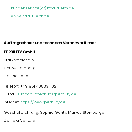
kundenservice(at)infra-fuerth.de
www.infra-fuerth.de
Auftragnehmer und technisch Verantwortlicher
PERBILITY GmbH
Starkenfeldstr. 21
96050 Bamberg
Deutschland
Telefon: +49 951 408331-02
E-Mail:
support-check-in@perbility.de
Internet:
https://www.perbility.de
Geschäftsführung: Sophie Genty, Markus Steinberger,
Daniela Ventura