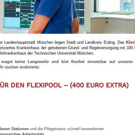
er Landeshauptstadt München liegen Stadt und Landkreis Erding. Das
Klin
fferenziertes Krankenhaus der gehobenen Grund- und Regelversorgung mit 330 
ehrkrankenhaus der Technischen Universität München.
magst keine Langeweile und bist flexibel einsetzbar auf unseren
ir suchen motivierte:
ÜR DEN FLEXIPOOL –
(400 EURO EXTRA)
denen Stationen
und die Pflegeteams schnell kennenlernen
ngsreichen Arbeitsplatz