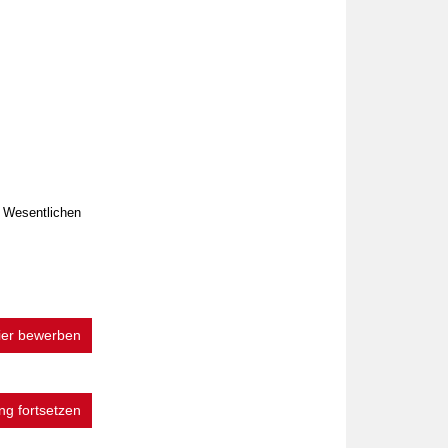
m Wesentlichen
hier bewerben
g fortsetzen