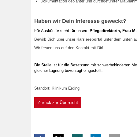
Dokumentation geplanter und durchgeführter Maßnah
Haben wir Dein Interesse geweckt?
Für Auskünfte steht Dir unsere
Pflegedirektorin, Frau M.
Bewirb Dich über unser
Karriereportal
unter dem unten au
Wir freuen uns auf den Kontakt mit Dir!
Die Stelle ist für die Besetzung mit schwerbehinderten 
gleicher Eignung bevorzugt eingestellt.
Standort: Klinikum Erding
Zurück zur Übersicht