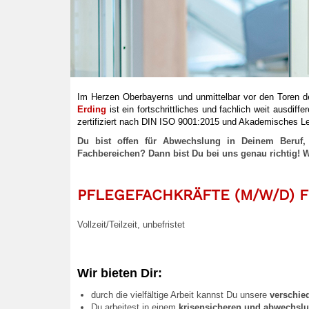
Im Herzen Oberbayerns und unmittelbar vor den Toren d
Erding
ist ein fortschrittliches und fachlich weit ausdi
zertifiziert nach DIN ISO 9001:2015 und Akademisches L
Du bist offen für Abwechslung in Deinem Beruf, 
Fachbereichen? Dann bist Du bei uns genau richtig! W
PFLEGEFACHKRÄFTE
(M/W/D)
F
Vollzeit/Teilzeit, unbefristet
Wir bieten Dir:
durch die vielfältige Arbeit kannst Du unsere
verschie
Du arbeitest in einem
krisensicheren und abwechslu