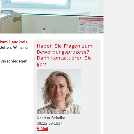
ikum Landkreis
Haben Sie Fragen zum
Betten. Wir sind
Bewerbungsprozess?
Dann kontaktieren Sie
 verschiedenen
gern
Kristina Scheibe
08122 59-1537
E-Mail