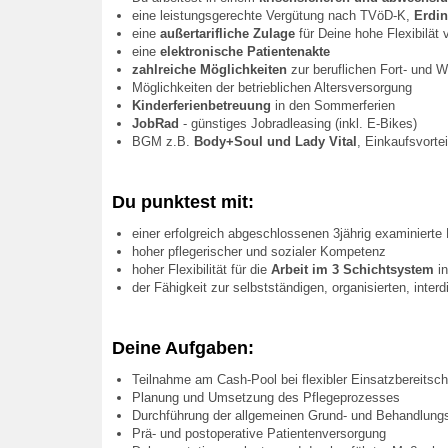
eine leistungsgerechte Vergütung nach TVöD-K,
Erdi
eine
außertarifliche Zulage
für Deine hohe Flexibilät
eine
elektronische Patientenakte
zahlreiche Möglichkeiten
zur beruflichen Fort- und W
Möglichkeiten der betrieblichen Altersversorgung
Kinderferienbetreuung
in den Sommerferien
JobRad
- günstiges Jobradleasing (inkl. E-Bikes)
BGM z.B.
Body+Soul und Lady Vital
, Einkaufsvorte
Du punktest mit:
einer erfolgreich abgeschlossenen 3jährig examinierte
hoher pflegerischer und sozialer Kompetenz
hoher Flexibilität für die
Arbeit im 3 Schichtsystem
in
der Fähigkeit zur selbstständigen, organisierten, interd
Deine Aufgaben:
Teilnahme am Cash-Pool bei flexibler Einsatzbereitsch
Planung und Umsetzung des Pflegeprozesses
Durchführung der allgemeinen Grund- und Behandlung
Prä- und postoperative Patientenversorgung