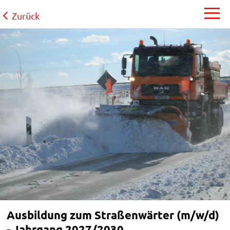
Zurück
Ausbildung zum Straßenwärter (m/w/d)
- Jahrgang 2027/2030