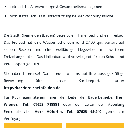
betriebliche Altersvorsorge & Gesundheitsmanagement
Mobilitätszuschuss & Unterstützung bei der Wohnungssuche
Die Stadt Rheinfelden (Baden) betreibt ein Hallenbad und ein Freibad.
Das Freibad hat eine Wasserfläche von rund 2.400 qm, verteilt auf
sieben Becken und eine weitläufige Liegewiese mit weiteren
Freizeitangeboten. Das Hallenbad wird vorwiegend für den Schul- und
Vereinssport genutzt.
Sie haben Interesse? Dann freuen wir uns auf Ihre aussagekräftige
Bewerbung über unser Karriereportal unter
http://karriere.rheinfelden.de
.
Für Rückfragen stehen Ihnen der Leiter der Bäderbetriebe,
Herr
Wiener, Tel.
07623 718881
oder der Leiter der Abteilung
Personalservice,
Herr Höferlin, Tel. 07623 95-240
, gerne zur
Verfügung.