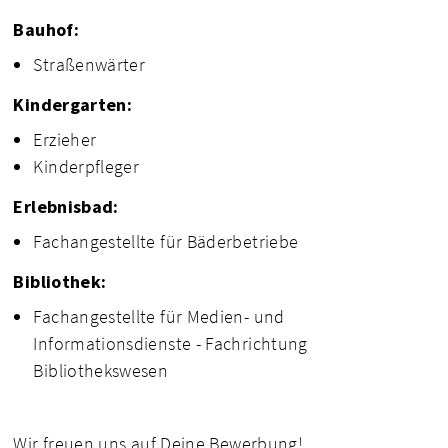
Bauhof:
Straßenwärter
Kindergarten:
Erzieher
Kinderpfleger
Erlebnisbad:
Fachangestellte für Bäderbetriebe
Bibliothek:
Fachangestellte für Medien- und
Informationsdienste - Fachrichtung
Bibliothekswesen
Wir freuen uns auf Deine Bewerbung!