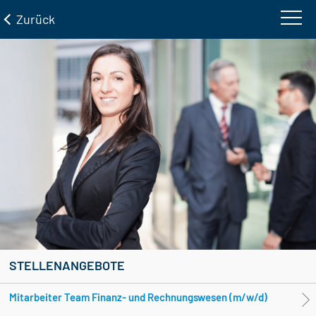
Zurück
STELLENANGEBOTE
Mitarbeiter Team Finanz- und Rechnungswesen (m/w/d)