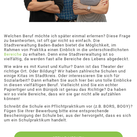
Welchen Beruf möchte ich später einmal erlernen? Diese Frage
zu beantworten, ist oft gar nicht so einfach. Die
Stadtverwaltung Baden-Baden bietet die Möglichkeit, im
Rahmen von Praktika einen Einblick in die unterschiedlichsten
Bereiche
zu erhalten. Denn eine Stadtverwaltung ist so
vielfältig, da werden fast alle Bereiche des Lebens abgedeckt.
Wie wäre es mit Kunst und Kultur? Dann ist das Theater der
richtige Ort. Oder Bildung? Wir haben zahlreiche Schulen und
einige Kitas im Stadtkreis. Oder interessieren Sie sich für
Sozialarbeit? Dann erhalten Sie auch hier bei uns tolle Einblicke
in diesen vielfältigen Beruf. Vielleicht sind Sie ein echter
Papiertiger und ein Bürojob ist genau das Richtige? Da haben
wir so viele Bereiche, dass wir sie gar nicht alle aufzählen
können!
Schreibt die Schule ein Pflichtpraktikum vor (z.B. BORS, BOGY)?
Fügen Sie Ihrer Bewerbung bitte eine entsprechende
Bescheinigung der Schule bei, aus der hervorgeht, dass es sich
um ein Schulpraktikum handelt.