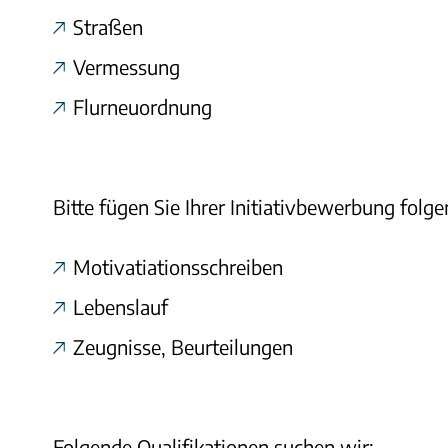
Straßen
Vermessung
Flurneuordnung
Bitte fügen Sie Ihrer Initiativbewerbung folg
Motivatiationsschreiben
Lebenslauf
Zeugnisse, Beurteilungen
Folgende Qualifikationen suchen wir: