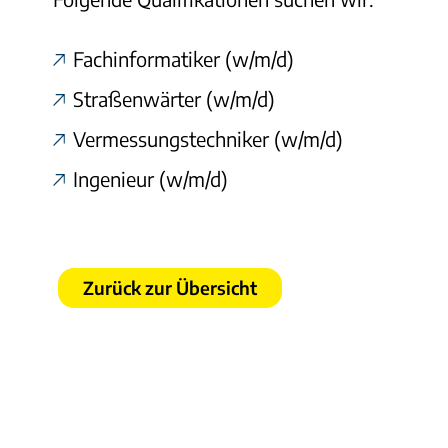
Fachinformatiker (w/m/d)
Straßenwärter (w/m/d)
Vermessungstechniker (w/m/d)
Ingenieur (w/m/d)
Zurück zur Übersicht