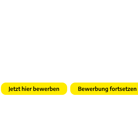
Jetzt hier bewerben
Bewerbung fortsetzen