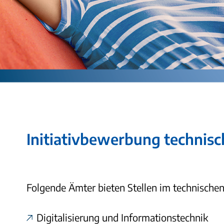
Initiativbewerbung technisc
Folgende Ämter bieten Stellen im technischen
Digitalisierung und Informationstechnik