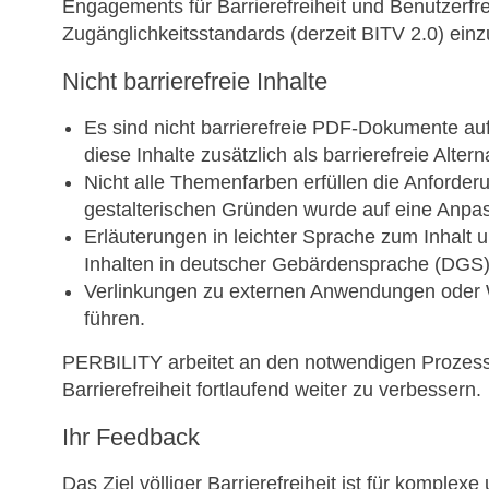
Engagements für Barrierefreiheit und Benutzerfreu
Zugänglichkeitsstandards (derzeit BITV 2.0) einz
Nicht barrierefreie Inhalte
Es sind nicht barrierefreie PDF-Dokumente auf
diese Inhalte zusätzlich als barrierefreie Alter
Nicht alle Themenfarben erfüllen die Anforder
gestalterischen Gründen wurde auf eine Anpas
Erläuterungen in leichter Sprache zum Inhalt 
Inhalten in deutscher Gebärdensprache (DGS)
Verlinkungen zu externen Anwendungen oder W
führen.
PERBILITY arbeitet an den notwendigen Prozessen
Barrierefreiheit fortlaufend weiter zu verbessern.
Ihr Feedback
Das Ziel völliger Barrierefreiheit ist für kompl