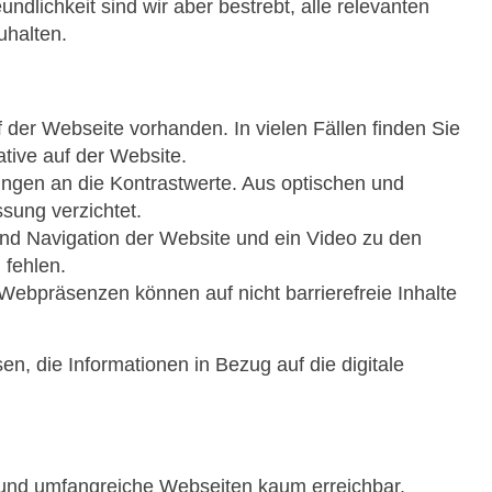
ndlichkeit sind wir aber bestrebt, alle relevanten
uhalten.
 der Webseite vorhanden. In vielen Fällen finden Sie
native auf der Website.
ungen an die Kontrastwerte. Aus optischen und
sung verzichtet.
und Navigation der Website und ein Video zu den
 fehlen.
ebpräsenzen können auf nicht barrierefreie Inhalte
, die Informationen in Bezug auf die digitale
exe und umfangreiche Webseiten kaum erreichbar.