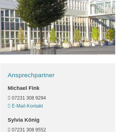
Ansprechpartner
Michael Fink
07231 308 9294
E-Mail-Kontakt
Sylvia König
07231 308 9552