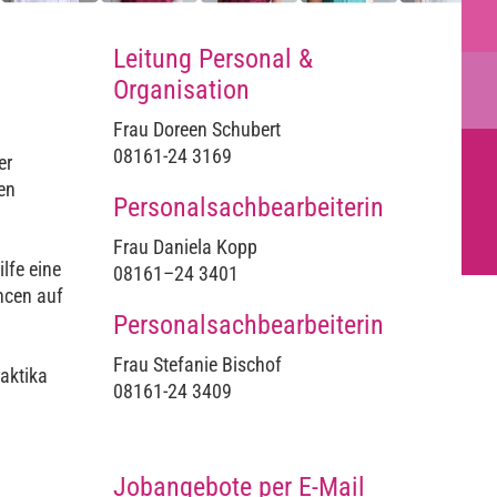
Leitung Personal &
Organisation
Frau Doreen Schubert
08161-24 3169
er
en
Personalsachbearbeiterin
Frau Daniela Kopp
lfe eine
08161–24 3401
ancen auf
Personalsachbearbeiterin
Frau Stefanie Bischof
raktika
08161-24 3409
Jobangebote per E-Mail