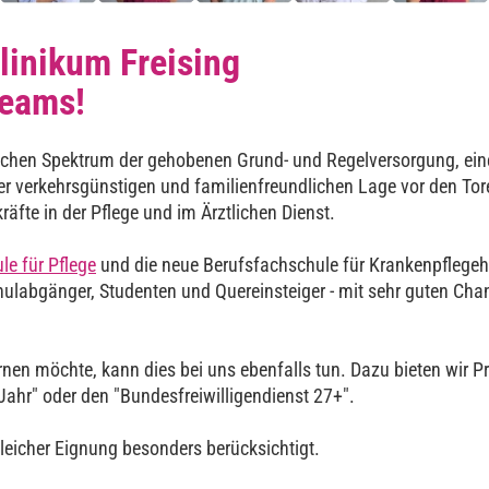
linikum Freising
Teams!
hlichen Spektrum der gehobenen Grund- und Regelversorgung, ein
r verkehrsgünstigen und familienfreundlichen Lage vor den Tor
äfte in der Pflege und im Ärztlichen Dienst.
le für Pflege
und die neue Berufsfachschule für Krankenpflegehi
Schulabgänger, Studenten und Quereinsteiger - mit sehr guten Ch
nen möchte, kann dies bei uns ebenfalls tun. Dazu bieten wir P
s Jahr" oder den "Bundesfreiwilligendienst 27+".
eicher Eignung besonders berücksichtigt.