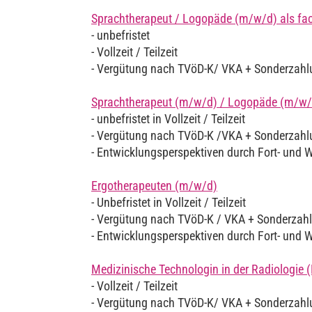
Sprachtherapeut / Logopäde (m/w/d) als fac
- unbefristet
- Vollzeit / Teilzeit
- Vergütung nach TVöD-K/ VKA + Sonderzah
Sprachtherapeut (m/w/d) / Logopäde (m/w/
- unbefristet in Vollzeit / Teilzeit
- Vergütung nach TVöD-K /VKA + Sonderzah
- Entwicklungsperspektiven durch Fort- und 
Ergotherapeuten (m/w/d)
- Unbefristet in Vollzeit / Teilzeit
- Vergütung nach TVöD-K / VKA + Sonderzah
- Entwicklungsperspektiven durch Fort- und 
Medizinische Technologin in der Radiologi
- Vollzeit / Teilzeit
- Vergütung nach TVöD-K/ VKA + Sonderzah