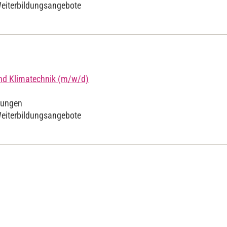
Weiterbildungsangebote
und Klimatechnik (m/w/d)
lungen
Weiterbildungsangebote