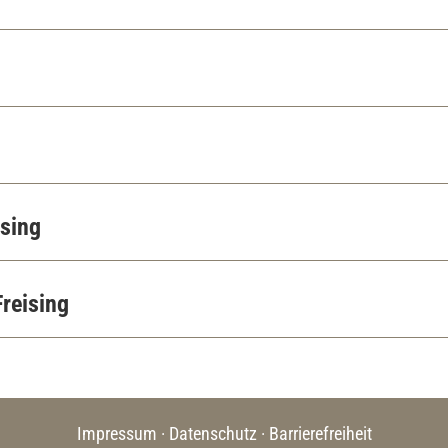
ising
reising
Impressum
Datenschutz
Barrierefreiheit