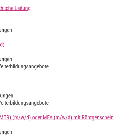
hliche Leitung
lungen
d)
lungen
Weiterbildungsangebote
lungen
Weiterbildungsangebote
e (MTR) (m/w/d) oder MFA (m/w/d) mit Röntgenschein
lungen