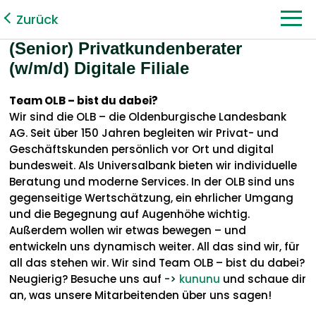
Zurück
(Senior) Privatkundenberater
(w/m/d) Digitale Filiale
Team OLB – bist du dabei?
Wir sind die OLB – die Oldenburgische Landesbank
AG. Seit über 150 Jahren begleiten wir Privat- und
Geschäftskunden persönlich vor Ort und digital
bundesweit. Als Universalbank bieten wir individuelle
Beratung und moderne Services. In der OLB sind uns
gegenseitige Wertschätzung, ein ehrlicher Umgang
und die Begegnung auf Augenhöhe wichtig.
Außerdem wollen wir etwas bewegen – und
entwickeln uns dynamisch weiter. All das sind wir, für
all das stehen wir. Wir sind Team OLB – bist du dabei?
Neugierig? Besuche uns auf
->
kununu
und schaue dir
an, was unsere Mitarbeitenden über uns sagen!