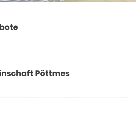
ebote
nschaft Pöttmes