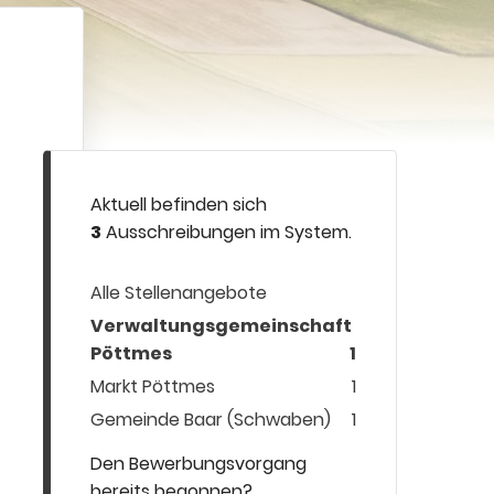
Aktuell befinden sich
3
Ausschreibungen im System.
Alle Stellenangebote
Verwaltungsgemeinschaft
Pöttmes
1
Markt Pöttmes
1
Gemeinde Baar (Schwaben)
1
Den Bewerbungsvorgang
bereits begonnen?