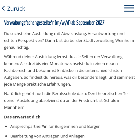
Zurück
Verwaltungsfachangestellte*r (m/w/d) ab September 2027
Du suchst eine Ausbildung mit Abwechslung, Verantwortung und
echten Perspektiven? Dann bist du bei der Stadtverwaltung Weinheim
genau richtig.
Während deiner Ausbildung lernst du alle Seiten der Verwaltung
kennen: Alle drei bis vier Monate wechselst du in einen neuen
Fachbereich und bekommst Einblicke in die unterschiedlichsten
Aufgaben. So findest du heraus, was dir besonders liegt, und sammelst
jede Menge praktische Erfahrungen.
Natürlich gehört auch die Berufsschule dazu: Den theoretischen Teil
deiner Ausbildung absolvierst du an der Friedrich-List-Schule in
Mannheim.
Das erwartet dich
Ansprechpartner*in für Bürgerinnen und Bürger
Bearbeitung von Anträgen und Anliegen