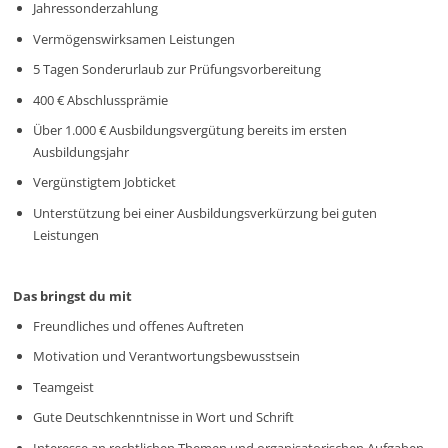
Jahressonderzahlung
Vermögenswirksamen Leistungen
5 Tagen Sonderurlaub zur Prüfungsvorbereitung
400 € Abschlussprämie
Über 1.000 € Ausbildungsvergütung bereits im ersten
Ausbildungsjahr
Vergünstigtem Jobticket
Unterstützung bei einer Ausbildungsverkürzung bei guten
Leistungen
Das bringst du mit
Freundliches und offenes Auftreten
Motivation und Verantwortungsbewusstsein
Teamgeist
Gute Deutschkenntnisse in Wort und Schrift
Interesse an rechtlichen Themen und organisatorischen Aufgaben