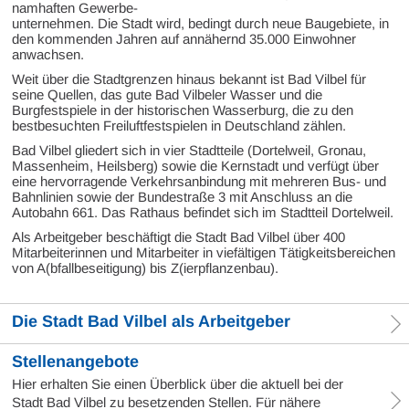
namhaften Gewerbe-
unternehmen. Die Stadt wird, bedingt durch neue Baugebiete, in
den kommenden Jahren auf annähernd 35.000 Einwohner
anwachsen.
Weit über die Stadtgrenzen hinaus bekannt ist Bad Vilbel für
seine Quellen, das gute Bad Vilbeler Wasser und die
Burgfestspiele in der historischen Wasserburg, die zu den
bestbesuchten Freiluftfestspielen in Deutschland zählen.
Bad Vilbel gliedert sich in vier Stadtteile (Dortelweil, Gronau,
Massenheim, Heilsberg) sowie die Kernstadt und verfügt über
eine hervorragende Verkehrsanbindung mit mehreren Bus- und
Bahnlinien sowie der Bundestraße 3 mit Anschluss an die
Autobahn 661. Das Rathaus befindet sich im Stadtteil Dortelweil.
Als Arbeitgeber beschäftigt die Stadt Bad Vilbel über 400
Mitarbeiterinnen und Mitarbeiter in viefältigen Tätigkeitsbereichen
von A(bfallbeseitigung) bis Z(ierpflanzenbau).
Die Stadt Bad Vilbel als Arbeitgeber
Stellenangebote
Hier erhalten Sie einen Überblick über die aktuell bei der
Stadt Bad Vilbel zu besetzenden Stellen. Für nähere