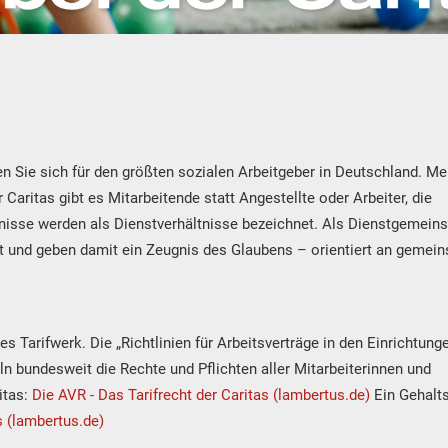
en Sie sich für den größten sozialen Arbeitgeber in Deutschland. M
 Caritas gibt es Mitarbeitende statt Angestellte oder Arbeiter, die
tnisse werden als Dienstverhältnisse bezeichnet. Als Dienstgemeins
 und geben damit ein Zeugnis des Glaubens – orientiert an gemei
es Tarifwerk. Die „Richtlinien für Arbeitsverträge in den Einrichtung
ln bundesweit die Rechte und Pflichten aller Mitarbeiterinnen und
itas:
Die AVR - Das Tarifrecht der Caritas (lambertus.de)
Ein Gehalt
s (lambertus.de)