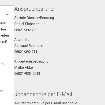
Ansprechpartner
Soziale Dienste/Beratung
eren
Daniel Elsässer
rten
06021/392-280
keiten
Altenhilfe
- mit
Gertraud Rebmann
06021/392-211
Kindertagesbetreuung
ung
Maike Abke
06021/92842013
er
Jobangebote per E-Mail
Wir informieren Sie per E-Mail über neue