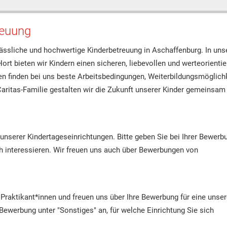
reuung
lässliche und hochwertige Kinderbetreuung in Aschaffenburg. In uns
Hort bieten wir Kindern einen sicheren, liebevollen und werteorientie
n finden bei uns beste Arbeitsbedingungen, Weiterbildungsmöglich
Caritas-Familie gestalten wir die Zukunft unserer Kinder gemeinsam 
e unserer Kindertageseinrichtungen. Bitte geben Sie bei Ihrer Bewerb
ich interessieren. Wir freuen uns auch über Bewerbungen von
 Praktikant*innen und freuen uns über Ihre Bewerbung für eine unser
 Bewerbung unter "Sonstiges" an, für welche Einrichtung Sie sich