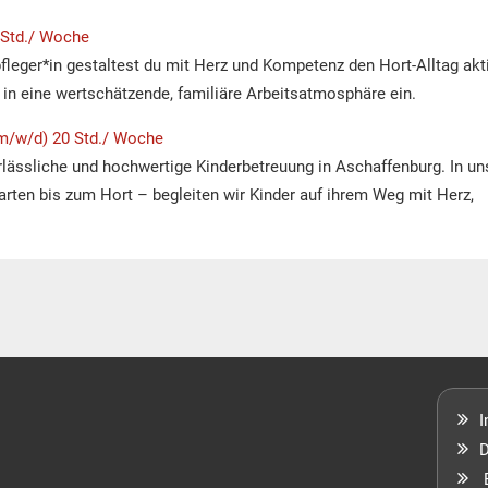
5 Std./ Woche
leger*in gestaltest du mit Herz und Kompetenz den Hort-Alltag akti
in eine wertschätzende, familiäre Arbeitsatmosphäre ein.
m/w/d) 20 Std./ Woche
rlässliche und hochwertige Kinderbetreuung in Aschaffenburg. In un
arten bis zum Hort – begleiten wir Kinder auf ihrem Weg mit Herz,
D