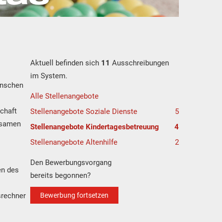
Aktuell befinden sich
11
Ausschreibungen
im System.
enschen
Alle Stellenangebote
chaft
Stellenangebote Soziale Dienste
5
nsamen
Stellenangebote Kindertagesbetreuung
4
Stellenangebote Altenhilfe
2
Den Bewerbungsvorgang
en des
bereits begonnen?
srechner
Bewerbung fortsetzen