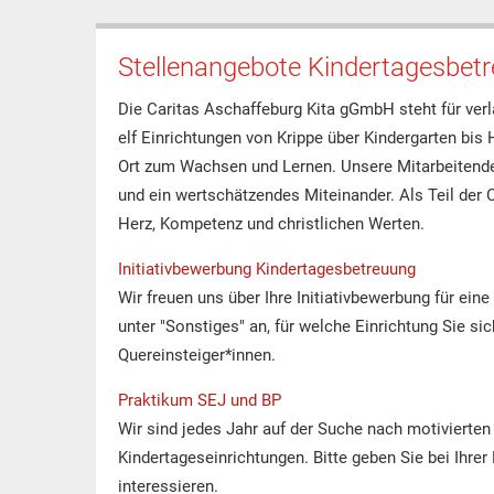
Stellenangebote Kindertagesbet
Die Caritas Aschaffeburg Kita gGmbH steht für ver
elf Einrichtungen von Krippe über Kindergarten bis 
Ort zum Wachsen und Lernen. Unsere Mitarbeitende
und ein wertschätzendes Miteinander. Als Teil der 
Herz, Kompetenz und christlichen Werten.
Initiativbewerbung Kindertagesbetreuung
Wir freuen uns über Ihre Initiativbewerbung für ein
unter "Sonstiges" an, für welche Einrichtung Sie s
Quereinsteiger*innen.
Praktikum SEJ und BP
Wir sind jedes Jahr auf der Suche nach motivierten
Kindertageseinrichtungen. Bitte geben Sie bei Ihrer
interessieren.