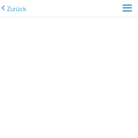
Zurück