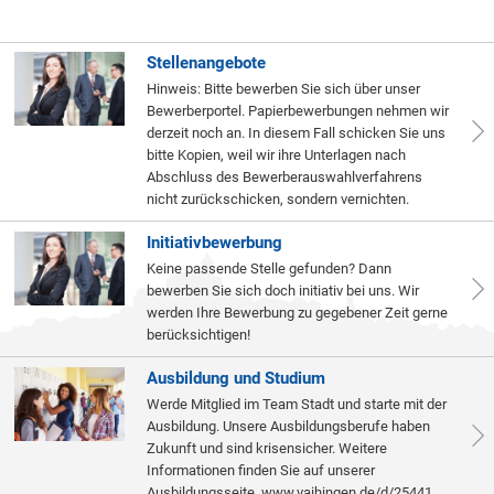
Stellenangebote
Hinweis: Bitte bewerben Sie sich über unser
Bewerberportel. Papierbewerbungen nehmen wir
derzeit noch an. In diesem Fall schicken Sie uns
bitte Kopien, weil wir ihre Unterlagen nach
Abschluss des Bewerberauswahlverfahrens
nicht zurückschicken, sondern vernichten.
Initiativbewerbung
Keine passende Stelle gefunden? Dann
bewerben Sie sich doch initiativ bei uns. Wir
werden Ihre Bewerbung zu gegebener Zeit gerne
berücksichtigen!
Ausbildung und Studium
Werde Mitglied im Team Stadt und starte mit der
Ausbildung. Unsere Ausbildungsberufe haben
Zukunft und sind krisensicher. Weitere
Informationen finden Sie auf unserer
Ausbildungsseite. www.vaihingen.de/d/25441