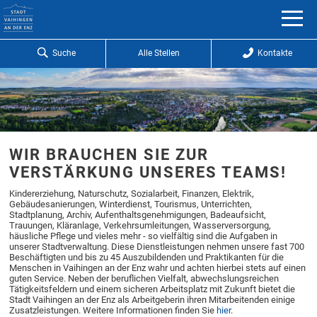
Suche
Alle Stellen
Kontakte
WIR BRAUCHEN SIE ZUR
VERSTÄRKUNG UNSERES TEAMS!
Kindererziehung, Naturschutz, Sozialarbeit, Finanzen, Elektrik,
Gebäudesanierungen, Winterdienst, Tourismus, Unterrichten,
Stadtplanung, Archiv, Aufenthaltsgenehmigungen, Badeaufsicht,
Trauungen, Kläranlage, Verkehrsumleitungen, Wasserversorgung,
häusliche Pflege und vieles mehr - so vielfältig sind die Aufgaben in
unserer Stadtverwaltung. Diese Dienstleistungen nehmen unsere fast 700
Beschäftigten und bis zu 45 Auszubildenden und Praktikanten für die
Menschen in Vaihingen an der Enz wahr und achten hierbei stets auf einen
guten Service. Neben der beruflichen Vielfalt, abwechslungsreichen
Tätigkeitsfeldern und einem sicheren Arbeitsplatz mit Zukunft bietet die
Stadt Vaihingen an der Enz als Arbeitgeberin ihren Mitarbeitenden einige
Zusatzleistungen. Weitere Informationen finden Sie
hier
.